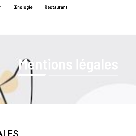
r
Œnologie
Restaurant
Mentions légales
ALES