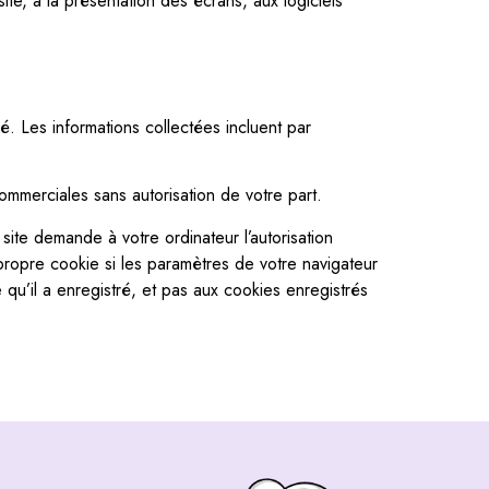
site, à la présentation des écrans, aux logiciels
sé. Les informations collectées incluent par
 commerciales sans autorisation de votre part.
 site demande à votre ordinateur l’autorisation
propre cookie si les paramètres de votre navigateur
 qu’il a enregistré, et pas aux cookies enregistrés