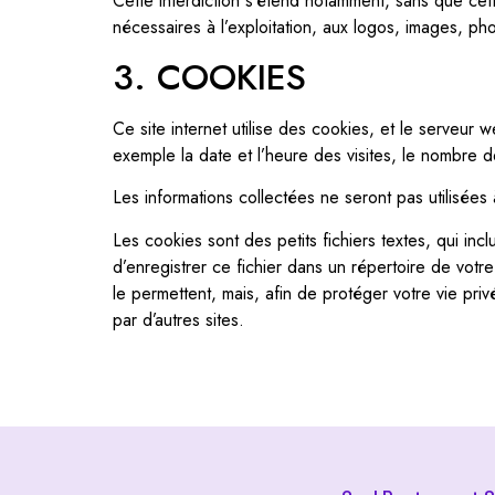
Cette interdiction s’étend notamment, sans que cette 
nécessaires à l’exploitation, aux logos, images, ph
3. COOKIES
Ce site internet utilise des cookies, et le serveur w
exemple la date et l’heure des visites, le nombre d
Les informations collectées ne seront pas utilisées à
Les cookies sont des petits fichiers textes, qui inc
d’enregistrer ce fichier dans un répertoire de vot
le permettent, mais, afin de protéger votre vie pri
par d’autres sites.