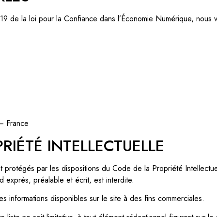
t 19 de la loi pour la Confiance dans l’Économie Numérique, nous 
 – France
RIÉTÉ INTELLECTUELLE
nt protégés par les dispositions du Code de la Propriété Intellect
rd exprès, préalable et écrit, est interdite.
r les informations disponibles sur le site à des fins commerciales.