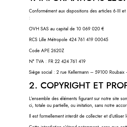
Conformément aux dispositions des articles 6-III e
:
OVH SAS au capital de 10 069 020 €
RCS Lille Métropole 424 761 419 00045
Code APE 2620Z
N° TVA : FR 22 424 761 419
Siège social : 2 rue Kellermann – 59100 Roubaix
2. COPYRIGHT ET PROP
L’ensemble des éléments figurant sur notre site so
ci, totale ou partielle, ou imitation, sans notre acco
Il est formellement interdit de collecter et d’utilise