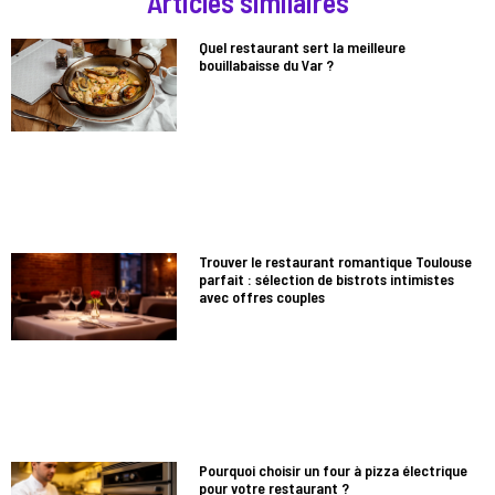
Articles similaires
Quel restaurant sert la meilleure
bouillabaisse du Var ?
Trouver le restaurant romantique Toulouse
parfait : sélection de bistrots intimistes
avec offres couples
Pourquoi choisir un four à pizza électrique
pour votre restaurant ?