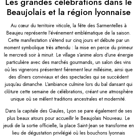
Les grandes célébrations dans le
Beaujolais et la région lyonnaise
Au cœur du territoire viticole, la fête des Sarmentelles à
Beaujeu représente l’événement emblématique de la saison.
Cette manifestation s’étend sur cinq jours et débute par un
moment symbolique très attendu : la mise en perce du primeur
le mercredi soir à minuit. Le village s’anime alors d’une énergie
particulière avec des marchés gourmands, un salon des vins
où les vignerons présentent fièrement leur millésime, ainsi que
des dîners conviviaux et des spectacles qui se succèdent
jusqu’au dimanche. L’ambiance culmine lors du bal dansant qui
clôture cette semaine de célébrations, créant une atmosphère
unique où se mêlent traditions ancestrales et modernité.
Dans la capitale des Gaules, Lyon se pare également de ses
plus beaux atours pour accueillir le Beaujolais Nouveau. Le
jeudi de la sortie officielle, la place Saint-Jean se transforme en
lieu de dégustation privilégié où les bouchons lyonnais