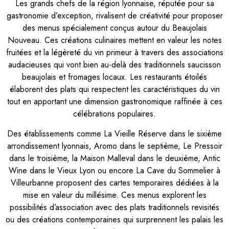
Les grands chefs de la région lyonnaise, réputée pour sa
gastronomie d’exception, rivalisent de créativité pour proposer
des menus spécialement conçus autour du Beaujolais
Nouveau. Ces créations culinaires mettent en valeur les notes
fruitées et la légèreté du vin primeur à travers des associations
audacieuses qui vont bien au-delà des traditionnels saucisson
beaujolais et fromages locaux. Les restaurants étoilés
élaborent des plats qui respectent les caractéristiques du vin
tout en apportant une dimension gastronomique raffinée à ces
célébrations populaires.
Des établissements comme La Vieille Réserve dans le sixième
arrondissement lyonnais, Aromo dans le septième, Le Pressoir
dans le troisième, la Maison Malleval dans le deuxième, Antic
Wine dans le Vieux Lyon ou encore La Cave du Sommelier à
Villeurbanne proposent des cartes temporaires dédiées à la
mise en valeur du millésime. Ces menus explorent les
possibilités d’association avec des plats traditionnels revisités
ou des créations contemporaines qui surprennent les palais les