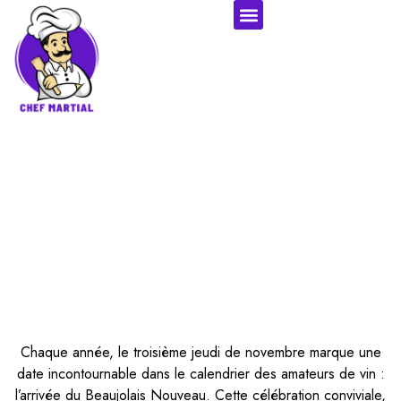
Les meilleurs événements
autour du Beaujolais nouveau
à ne pas manquer en France
Chaque année, le troisième jeudi de novembre marque une
date incontournable dans le calendrier des amateurs de vin :
l’arrivée du Beaujolais Nouveau. Cette célébration conviviale,