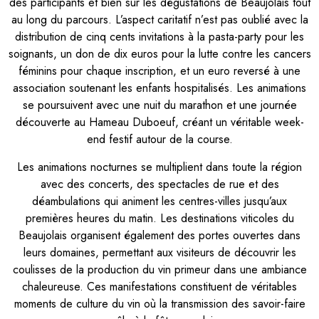
des participants et bien sûr les dégustations de Beaujolais tout
au long du parcours. L’aspect caritatif n’est pas oublié avec la
distribution de cinq cents invitations à la pasta-party pour les
soignants, un don de dix euros pour la lutte contre les cancers
féminins pour chaque inscription, et un euro reversé à une
association soutenant les enfants hospitalisés. Les animations
se poursuivent avec une nuit du marathon et une journée
découverte au Hameau Duboeuf, créant un véritable week-
end festif autour de la course.
Les animations nocturnes se multiplient dans toute la région
avec des concerts, des spectacles de rue et des
déambulations qui animent les centres-villes jusqu’aux
premières heures du matin. Les destinations viticoles du
Beaujolais organisent également des portes ouvertes dans
leurs domaines, permettant aux visiteurs de découvrir les
coulisses de la production du vin primeur dans une ambiance
chaleureuse. Ces manifestations constituent de véritables
moments de culture du vin où la transmission des savoir-faire